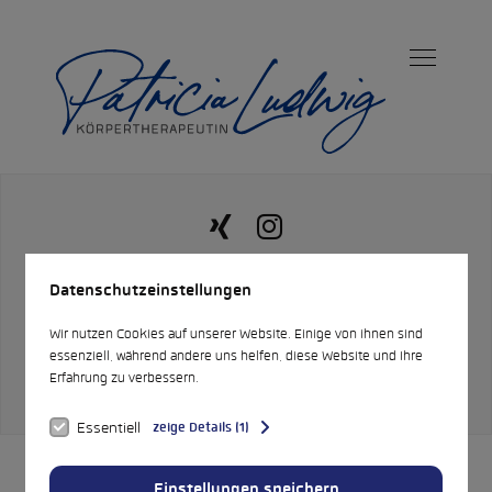
Xing
Instagram
Datenschutzeinstellungen
Datenschutzerklärung
Impressum
Wir nutzen Cookies auf unserer Website. Einige von ihnen sind
essenziell, während andere uns helfen, diese Website und Ihre
Erfahrung zu verbessern.
Copyright © 2026 PatMo, All Rights Reserved.
Essentiell
zeige Details (1)